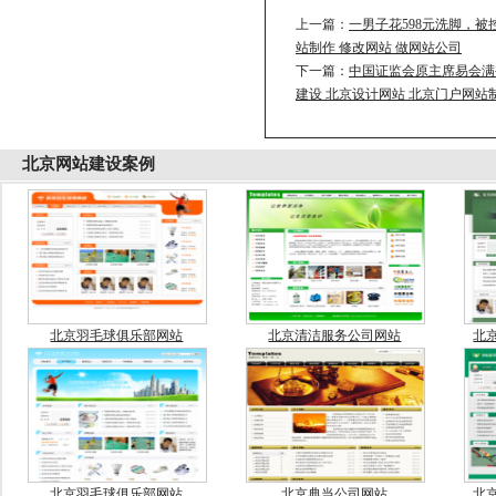
上一篇：
一男子花598元洗脚，被
站制作 修改网站 做网站公司
下一篇：
中国证监会原主席易会满
建设 北京设计网站 北京门户网站
北京
网站建设案例
北京羽毛球俱乐部网站
北京清洁服务公司网站
北
北京羽毛球俱乐部网站
北京典当公司网站
北