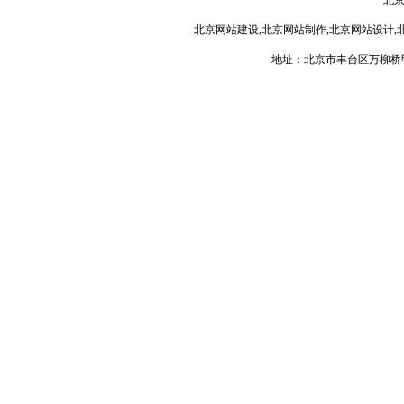
北
北京网站建设,北京网站制作,北京网站设计,
地址：北京市丰台区万柳桥甲3号 电话：