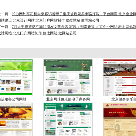
上一篇：
长沙网约车司机向乘客诉苦妻子重疾被质疑卖惨骗打赏，平台回应 北京企业网
网站建设 北京设计网站 北京门户网站制作 修改网站 做网站公司
下一篇：
7月大男婴遭俩不满12周岁女孩杀害 家属：刑责难追 北京企业网站设计 网站制
设计网站 北京门户网站制作 修改网站 做网站公司
清洁服务公司网站
北京网球俱乐部电子商务网
北京健身俱乐