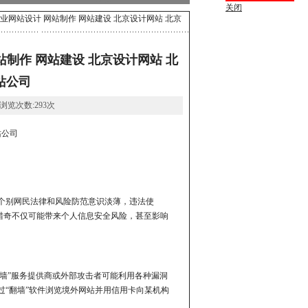
关闭
业网站设计 网站制作 网站建设 北京设计网站 北京
制作 网站建设 北京设计网站 北
站公司
: 浏览次数:293次
站公司
个别网民法律和风险防范意识淡薄，违法使
图猎奇不仅可能带来个人信息安全风险，甚至影响
翻墙”服务提供商或外部攻击者可能利用各种漏洞
“翻墙”软件浏览境外网站并用信用卡向某机构