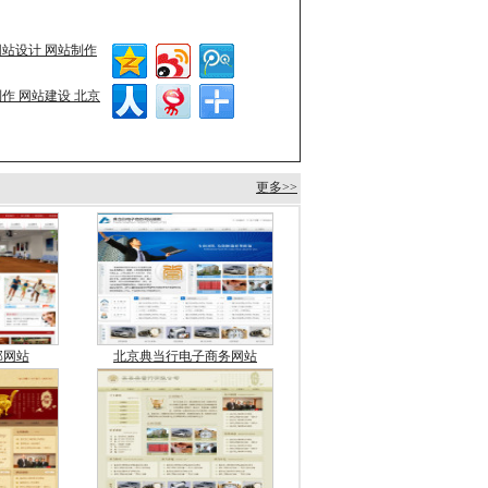
站设计 网站制作
作 网站建设 北京
更多>>
部网站
北京典当行电子商务网站